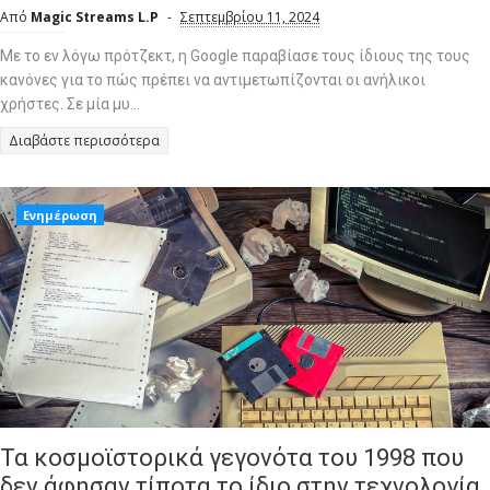
Από
Magic Streams L.P
Σεπτεμβρίου 11, 2024
Με το εν λόγω πρότζεκτ, η Google παραβίασε τους ίδιους της τους
κανόνες για το πώς πρέπει να αντιμετωπίζονται οι ανήλικοι
χρήστες. Σε μία μυ...
Διαβάστε περισσότερα
Ενημέρωση
Τα κοσμοϊστορικά γεγονότα του 1998 που
δεν άφησαν τίποτα το ίδιο στην τεχνολογία