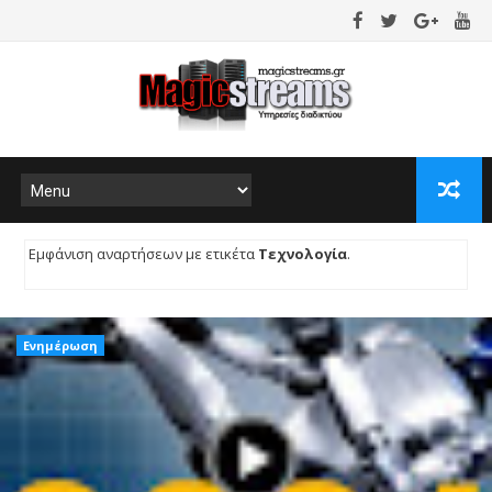
Εμφάνιση αναρτήσεων με ετικέτα
Τεχνολογία
.
Εμφάνιση όλων
των αναρτήσεων
Ενημέρωση