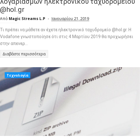
λογαριασμών ηλεκτρονικού ταχυδρομείου
@hol.gr
Από
Magic Streams L.P
Ιανουαρίου 21, 2019
Τι πρέπει να μάθετε αν έχετε ηλεκτρονικό ταχυδρομείο @hol.gr. Η
Vodafone γνωστοποίησε ότι στις 4 Μαρτίου 2019 θα προχωρήσει
στην απενερ...
Διαβάστε περισσότερα
Τεχνολογία